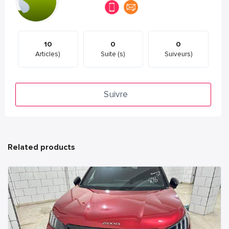
10
0
0
Articles)
Suite (s)
Suiveurs)
Suivre
Related products