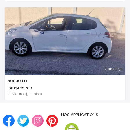
2 ans Il ya
30000
DT
Peugeot 208
El Mourouj, Tunisia
NOS APPLICATIONS