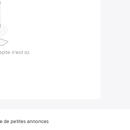
te n'est ici.
ite de petites annonces