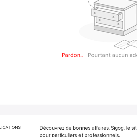
Pardon...
Pourtant aucun adep
LICATIONS
Découvrez de bonnes affaires. Sigog, le s
pour particuliers et professionnels.