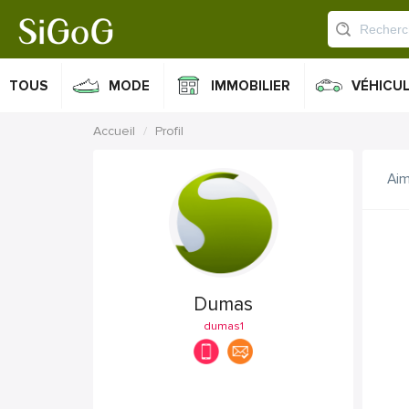
TOUS
MODE
IMMOBILIER
VÉHICU
Accueil
Profil
Ai
Dumas
dumas1