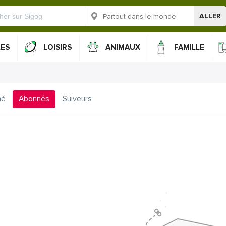
ALLER
LES
LOISIRS
ANIMAUX
FAMILLE
mé
Abonnés
Suiveurs