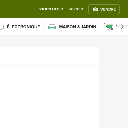
S'IDENTIFIER
SIGNER
VENDRE
›
ÉLECTRONIQUE
MAISON & JARDIN
ÉQUI