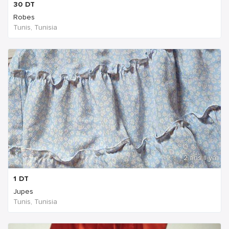
30
DT
Robes
Tunis, Tunisia
2 ans Il ya
1
DT
Jupes
Tunis, Tunisia