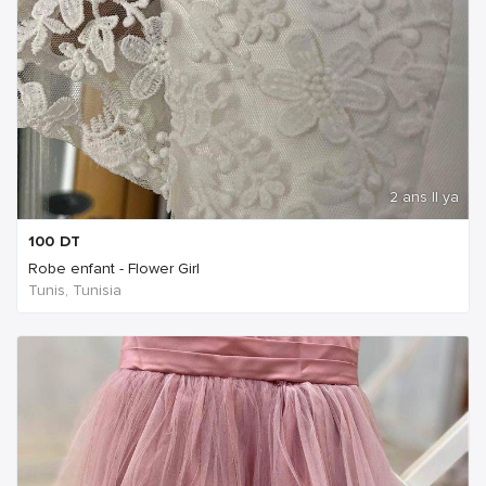
2 ans Il ya
100
DT
Robe enfant - Flower Girl
Tunis, Tunisia