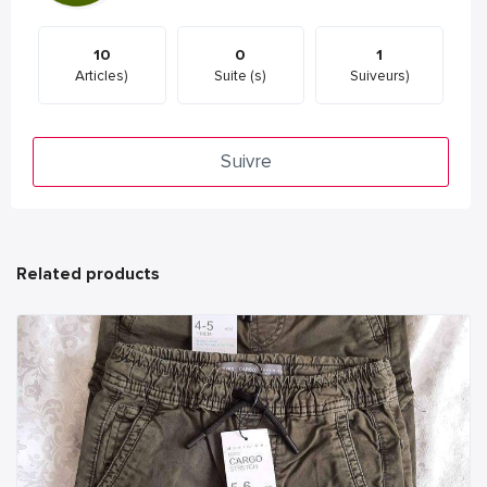
10
0
1
Articles)
Suite (s)
Suiveurs)
Suivre
Related products