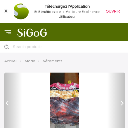
Téléchargez l'Application
X
OUVRIR
Et Bénéficiez de la Meilleure Expérience
Utilisateur
Search products
Accueil
Mode
Vêtements
précédent
Proc