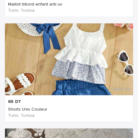
Maillot tribord enfant anti uv
Tunis, Tunisia
2 ans Il ya
65
DT
Shorts Unis Couleur
Tunis, Tunisia