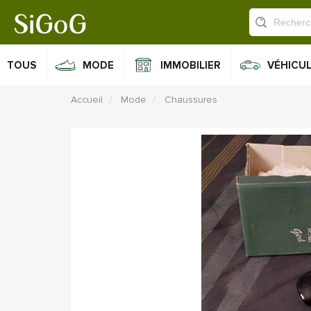
TOUS
MODE
IMMOBILIER
VÉHICU
Accueil
Mode
Chaussures