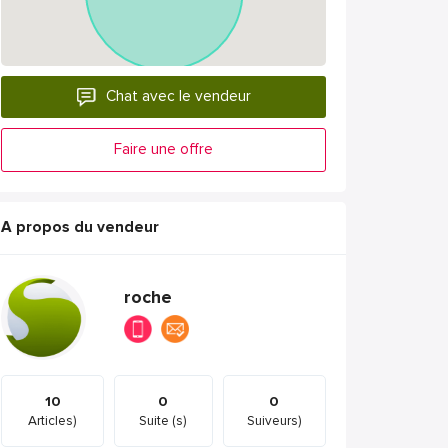
Chat avec le vendeur
Faire une offre
A propos du vendeur
roche
10
0
0
Articles)
Suite (s)
Suiveurs)