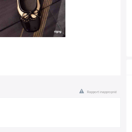
Rapport inapproprié