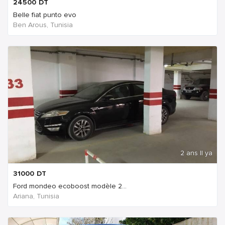
24500
DT
Belle fiat punto evo
Ben Arous, Tunisia
2 ans Il ya
31000
DT
Ford mondeo ecoboost modèle 2...
Ariana, Tunisia