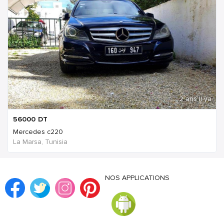
2 ans Il ya
56000
DT
Mercedes c220
La Marsa, Tunisia
NOS APPLICATIONS