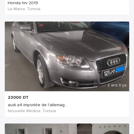
Honda hrv 2019
La Marsa, Tunisia
2 ans Il ya
23000
DT
audi a4 importée de l'allemag...
Nouvelle Medina, Tunisia