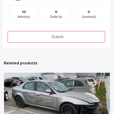
10
0
0
Articles)
Suite (s)
Suiveurs)
Suivre
Related products