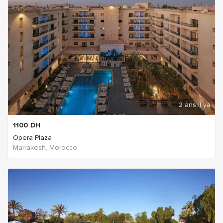
2 ans Il ya
1100
DH
Opera Plaza
Marrakesh, Morocco