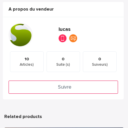
A propos du vendeur
lucas
10
0
0
Articles)
Suite (s)
Suiveurs)
Suivre
Related products