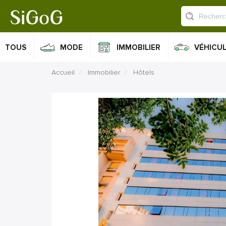
TOUS
MODE
IMMOBILIER
VÉHICU
Accueil
Immobilier
Hôtels