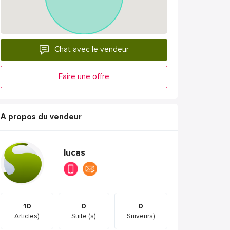
Chat avec le vendeur
Faire une offre
A propos du vendeur
lucas
10
0
0
Articles)
Suite (s)
Suiveurs)