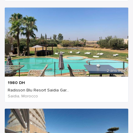
2 ans Il ya
1980
DH
Radisson Blu Resort Saidia Gar...
Saidia, Morocco