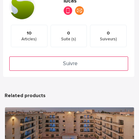
lucas
10
0
0
Articles)
Suite (s)
Suiveurs)
Suivre
Related products