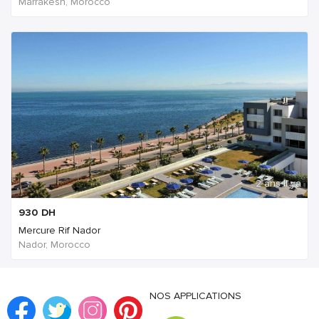
Marrakesh, Morocco
2 ans Il ya
930
DH
Mercure Rif Nador
Nador, Morocco
NOS APPLICATIONS