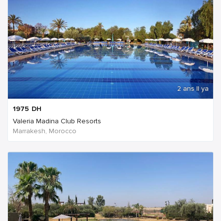
2 ans Il ya
1975
DH
Valeria Madina Club Resorts
Marrakesh, Morocco