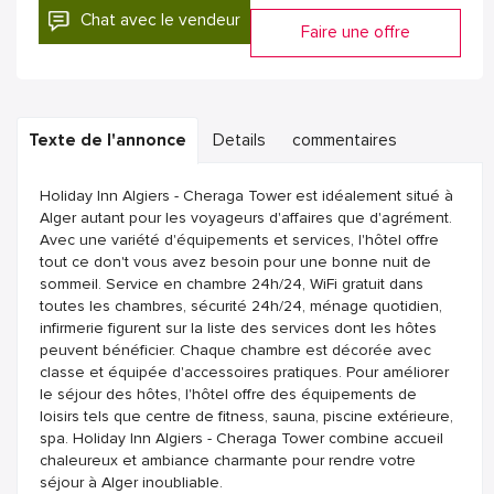
Chat avec le vendeur
Faire une offre
Texte de l'annonce
Details
commentaires
Holiday Inn Algiers - Cheraga Tower est idéalement situé à
Alger autant pour les voyageurs d'affaires que d'agrément.
Avec une variété d'équipements et services, l'hôtel offre
tout ce don't vous avez besoin pour une bonne nuit de
sommeil. Service en chambre 24h/24, WiFi gratuit dans
toutes les chambres, sécurité 24h/24, ménage quotidien,
infirmerie figurent sur la liste des services dont les hôtes
peuvent bénéficier. Chaque chambre est décorée avec
classe et équipée d'accessoires pratiques. Pour améliorer
le séjour des hôtes, l'hôtel offre des équipements de
loisirs tels que centre de fitness, sauna, piscine extérieure,
spa. Holiday Inn Algiers - Cheraga Tower combine accueil
chaleureux et ambiance charmante pour rendre votre
séjour à Alger inoubliable.