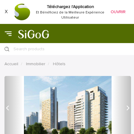
Téléchargez l'Application
X
OUVRIR
Et Bénéficiez de la Meilleure Expérience
Utilisateur
Search products
Accueil
Immobilier
Hôtels
précédent
Proc