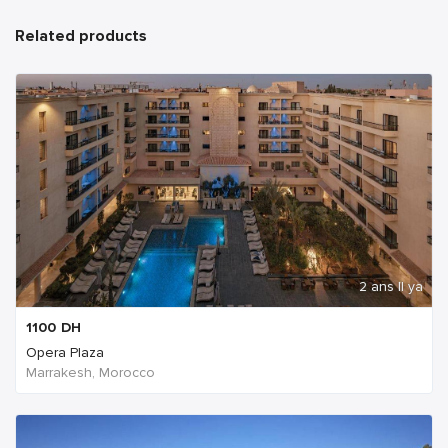
Related products
2 ans Il ya
1100
DH
Opera Plaza
Marrakesh, Morocco