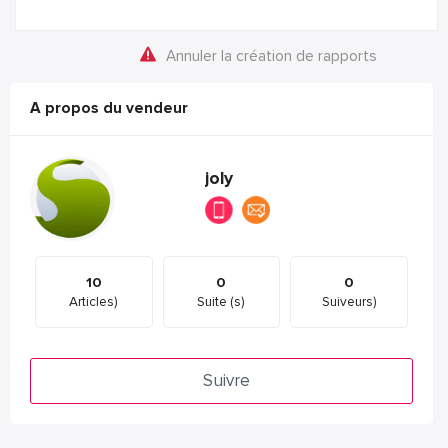
Annuler la création de rapports
A propos du vendeur
joly
10
0
0
Articles)
Suite (s)
Suiveurs)
Suivre