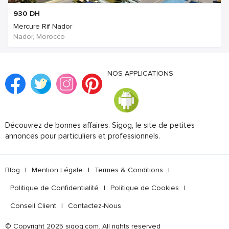
930
DH
Mercure Rif Nador
Nador, Morocco
NOS APPLICATIONS
Découvrez de bonnes affaires. Sigog, le site de petites
annonces pour particuliers et professionnels.
Blog
|
Mention Légale
|
Termes & Conditions
|
Politique de Confidentialité
|
Politique de Cookies
|
Conseil Client
|
Contactez-Nous
© Copyright 2025 sigog.com. All rights reserved