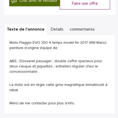
Chat avec le vendeur
Faire une offre
Texte de l'annonce
Details
commentaires
Moto Piaggio EVO 250 4 temps model fin 2017 WW Maroc
peinture d’origine équipé de :
ABS ; Dosseret passager ; double coffre spacieux pour
deux casque et jaquettes ; entretien régulier chez le
concessionnaire .
La moto est en règle carte grise magnétique immatriculé à
rabat
Merci de me contacter pour plus d’info.