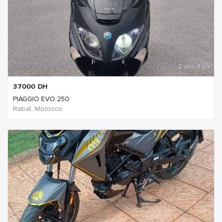
2 ans Il ya
37000
DH
PIAGGIO EVO 250
Rabat, Morocco