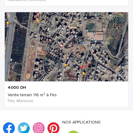
2 ans Il ya
4000
DH
Vente terrain 116 m² à Fès
Fes, Morocco
NOS APPLICATIONS