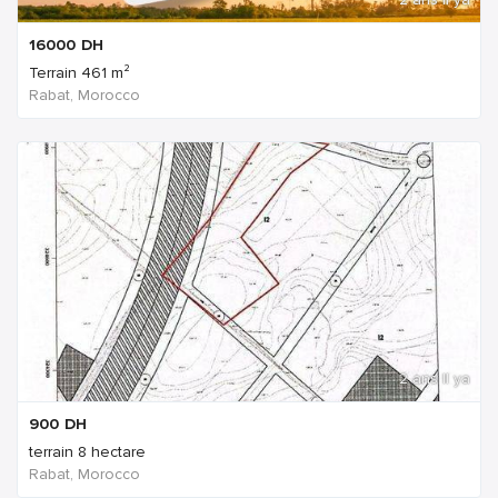
16000
DH
Terrain 461 m²
Rabat, Morocco
2 ans Il ya
900
DH
terrain 8 hectare
Rabat, Morocco