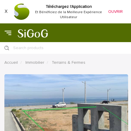
Téléchargez l'Application
X
OUVRIR
Et Bénéficiez de la Meilleure Expérience
Utilisateur
Search products
Accueil
Immobilier
Terrains & Fermes