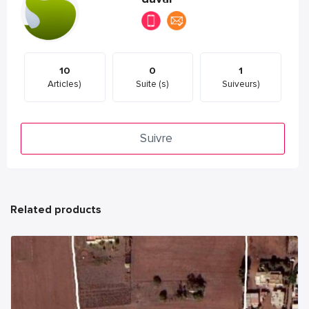
10
0
1
Articles)
Suite (s)
Suiveurs)
Suivre
Related products