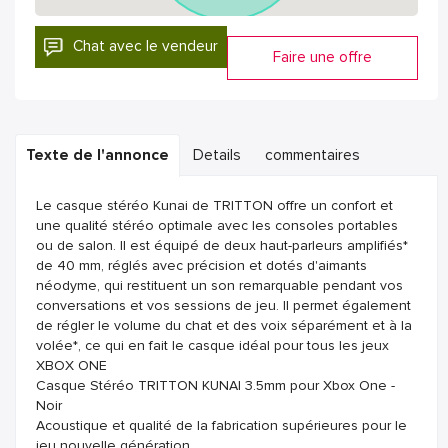
Chat avec le vendeur
Faire une offre
Texte de l'annonce
Details
commentaires
Le casque stéréo Kunai de TRITTON offre un confort et
une qualité stéréo optimale avec les consoles portables
ou de salon. Il est équipé de deux haut-parleurs amplifiés*
de 40 mm, réglés avec précision et dotés d'aimants
néodyme, qui restituent un son remarquable pendant vos
conversations et vos sessions de jeu. Il permet également
de régler le volume du chat et des voix séparément et à la
volée*, ce qui en fait le casque idéal pour tous les jeux
XBOX ONE
Casque Stéréo TRITTON KUNAI 3.5mm pour Xbox One -
Noir
Acoustique et qualité de la fabrication supérieures pour le
jeu nouvelle génération