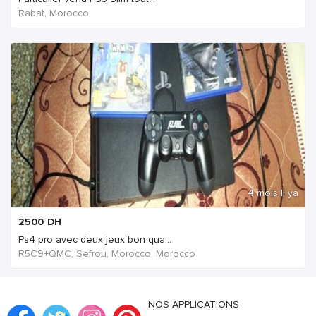
Rabat, Morocco
4 mois Il ya
2500
DH
Ps4 pro avec deux jeux bon qua...
R5C9+QMC, Sefrou, Morocco, Morocco
NOS APPLICATIONS