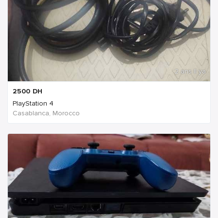
2 ans Il ya
2500
DH
PlayStation 4
Casablanca, Morocco