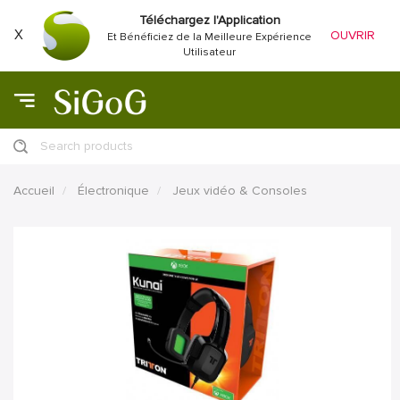
Téléchargez l'Application
X
OUVRIR
Et Bénéficiez de la Meilleure Expérience
Utilisateur
Search products
Accueil
Électronique
Jeux vidéo & Consoles