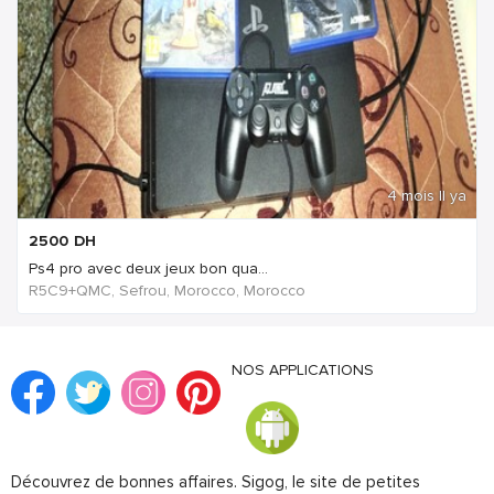
4 mois Il ya
2500
DH
Ps4 pro avec deux jeux bon qua...
R5C9+QMC, Sefrou, Morocco, Morocco
NOS APPLICATIONS
Découvrez de bonnes affaires. Sigog, le site de petites