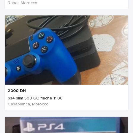
Rabat, Morocco
2 ans Il ya
2000
DH
ps4 slim 500 GO flache 11.00
Casablanca, Morocco