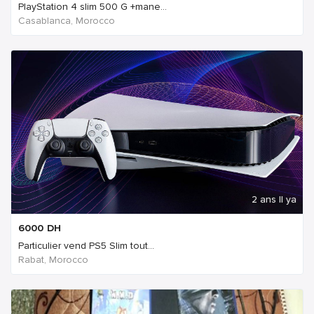
PlayStation 4 slim 500 G +mane...
Casablanca, Morocco
2 ans Il ya
6000
DH
Particulier vend PS5 Slim tout...
Rabat, Morocco