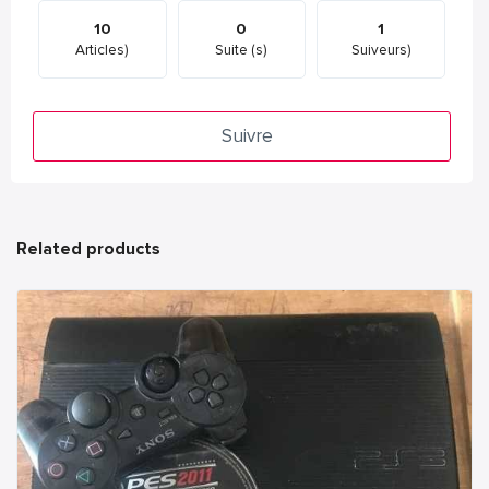
10
0
1
Articles)
Suite (s)
Suiveurs)
Suivre
Related products