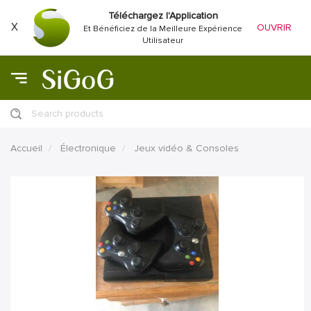
Téléchargez l'Application
X
OUVRIR
Et Bénéficiez de la Meilleure Expérience
Utilisateur
Search products
Accueil
Électronique
Jeux vidéo & Consoles