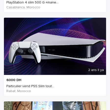
PlayStation 4 slim 500 G +mane...
Casablanca, Morocco
2 ans Il ya
6000
DH
Particulier vend PS5 Slim tout...
Rabat, Morocco