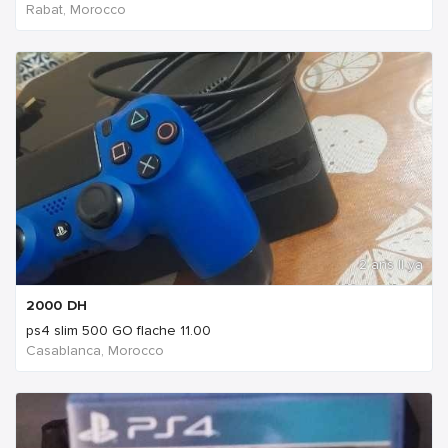
Rabat, Morocco
2 ans Il ya
2000
DH
ps4 slim 500 GO flache 11.00
Casablanca, Morocco