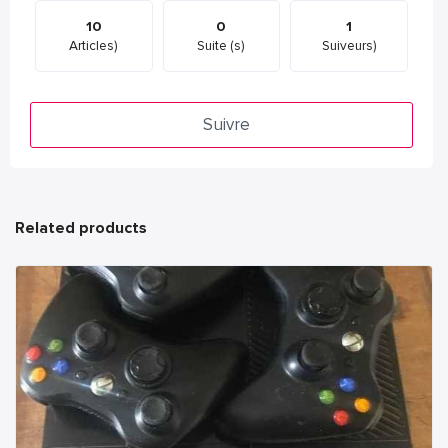
10
0
1
Articles)
Suite (s)
Suiveurs)
Suivre
Related products