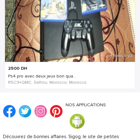
4 mois Il ya
2500
DH
Ps4 pro avec deux jeux bon qua...
R5C9+QMC, Sefrou, Morocco, Morocco
NOS APPLICATIONS
Découvrez de bonnes affaires. Sigog, le site de petites