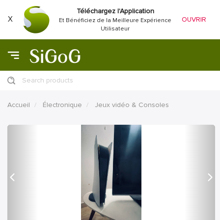
Téléchargez l'Application
X
OUVRIR
Et Bénéficiez de la Meilleure Expérience
Utilisateur
Search products
Accueil
Électronique
Jeux vidéo & Consoles
précédent
Proc