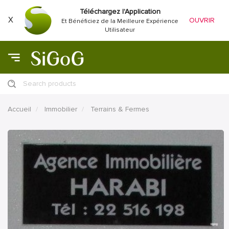
Téléchargez l'Application
X
OUVRIR
Et Bénéficiez de la Meilleure Expérience
Utilisateur
Search products
Accueil
Immobilier
Terrains & Fermes