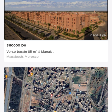
2 ans Il ya
360000
DH
Vente terrain 85 m² à Marrak...
Marrakesh, Morocco