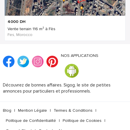
2 ans Il ya
4000
DH
Vente terrain 116 m² à Fès
Fes, Morocco
NOS APPLICATIONS
Découvrez de bonnes affaires. Sigog, le site de petites
annonces pour particuliers et professionnels.
Blog
|
Mention Légale
|
Termes & Conditions
|
Politique de Confidentialité
|
Politique de Cookies
|