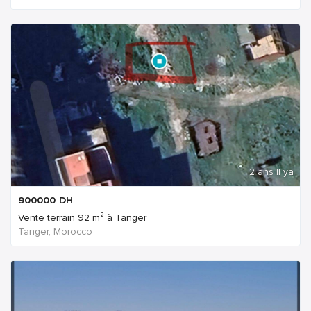
2 ans Il ya
900000
DH
Vente terrain 92 m² à Tanger
Tanger, Morocco