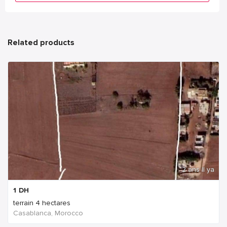
Related products
2 ans Il ya
1
DH
terrain 4 hectares
Casablanca, Morocco