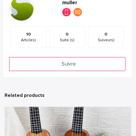
muller
10
0
0
Articles)
Suite (s)
Suiveurs)
Suivre
Related products