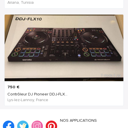
Ariana, Tunisia
7 mois Il ya
750
€
Contrôleur DJ Pioneer DDJ-FLX...
Lys-lez-Lannoy, France
NOS APPLICATIONS