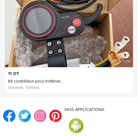
2 ans Il ya
11
DT
Kit contrôleur pour trottinet...
Sousse, Tunisia
NOS APPLICATIONS