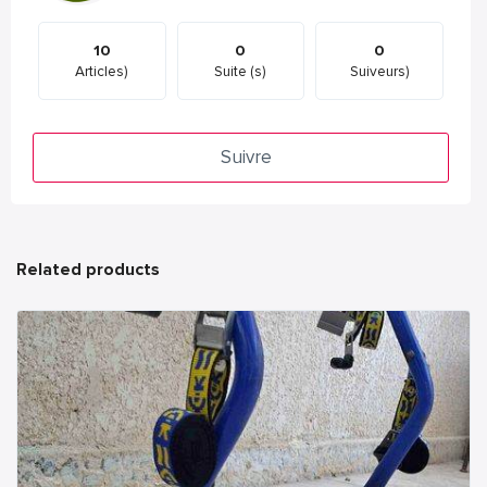
10
0
0
Articles)
Suite (s)
Suiveurs)
Suivre
Related products