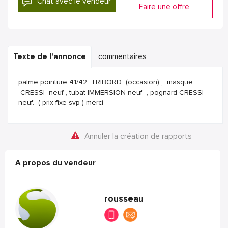
Chat avec le vendeur
Faire une offre
Texte de l'annonce
commentaires
palme pointure 41/42 TRIBORD (occasion) , masque
CRESSI neuf , tubat IMMERSION neuf , pognard CRESSI
neuf. ( prix fixe svp ) merci
Annuler la création de rapports
A propos du vendeur
rousseau