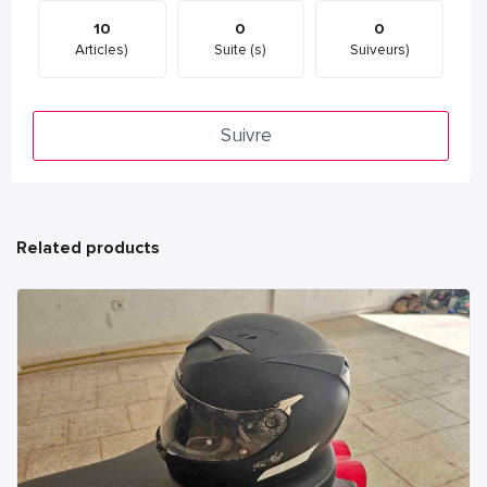
10
0
0
Articles)
Suite (s)
Suiveurs)
Suivre
Related products