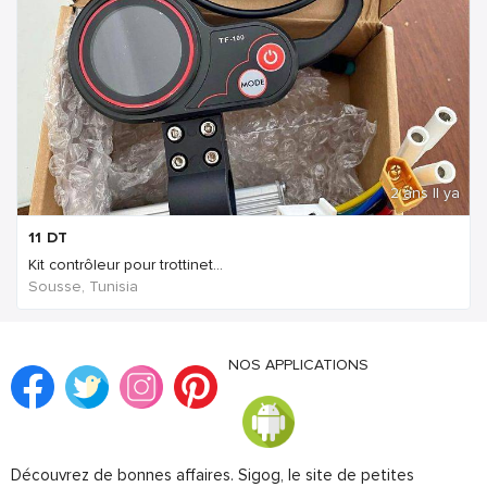
2 ans Il ya
11
DT
Kit contrôleur pour trottinet...
Sousse, Tunisia
NOS APPLICATIONS
Découvrez de bonnes affaires. Sigog, le site de petites