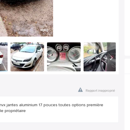
Rapport inapproprié
chvx jantes aluminium 17 pouces toutes options première
e propriétaire