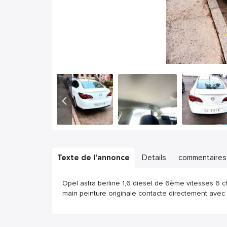
Texte de l'annonce
Details
commentaires
Opel astra berline 1,6 diesel de 6ème vitesses 6 
main peinture originale contacte directement avec l