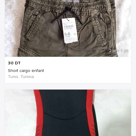
2 ans Il ya
30
DT
Short cargo enfant
Tunis, Tunisia