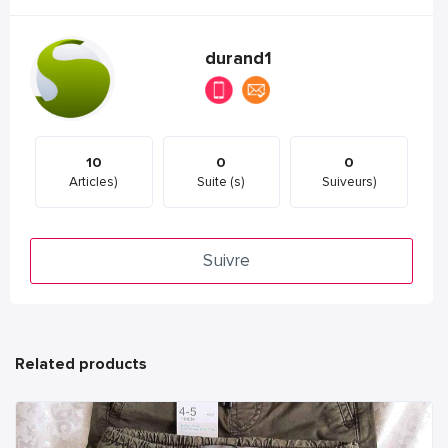
durand1
10
0
0
Articles)
Suite (s)
Suiveurs)
Suivre
Related products