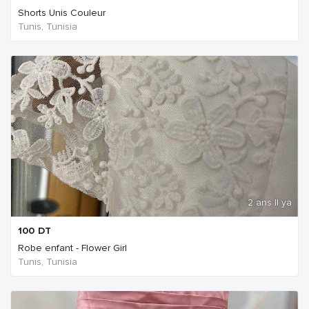
Shorts Unis Couleur
Tunis, Tunisia
2 ans Il ya
100
DT
Robe enfant - Flower Girl
Tunis, Tunisia