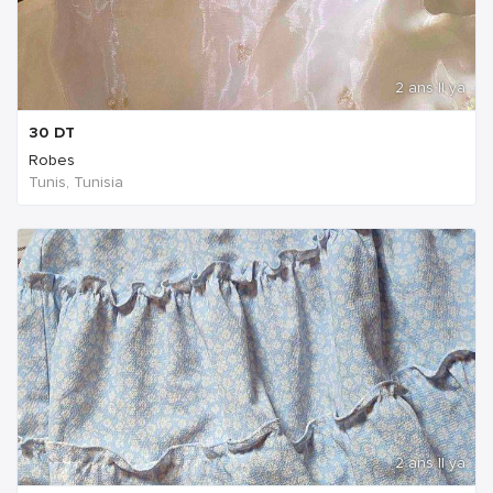
2 ans Il ya
30
DT
Robes
Tunis, Tunisia
2 ans Il ya