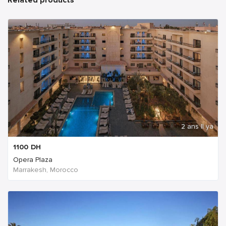
Related products
2 ans Il ya
1100
DH
Opera Plaza
Marrakesh, Morocco