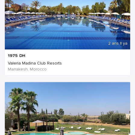
2 ans Il ya
1975
DH
Valeria Madina Club Resorts
Marrakesh, Morocco