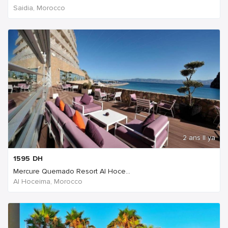
Saidia, Morocco
2 ans Il ya
1595
DH
Mercure Quemado Resort Al Hoce...
Al Hoceima, Morocco