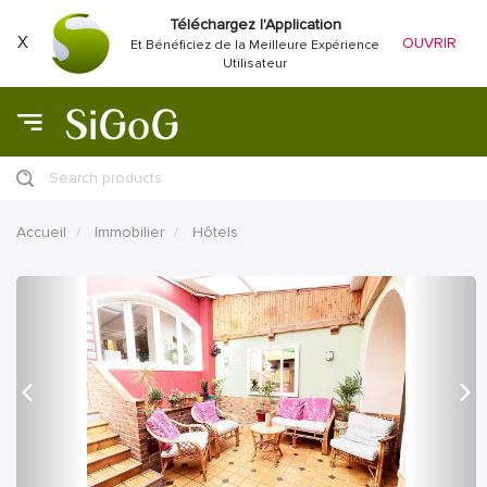
Téléchargez l'Application
X
OUVRIR
Et Bénéficiez de la Meilleure Expérience
Utilisateur
Search products
Accueil
Immobilier
Hôtels
précédent
Proc