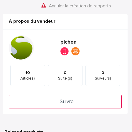
Annuler la création de rapports
A propos du vendeur
pichon
10
0
0
Articles)
Suite (s)
Suiveurs)
Suivre