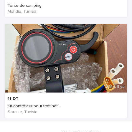
Tente de camping
Mahdia, Tunisia
2 ans Il ya
11
DT
Kit contrôleur pour trottinet...
Sousse, Tunisia