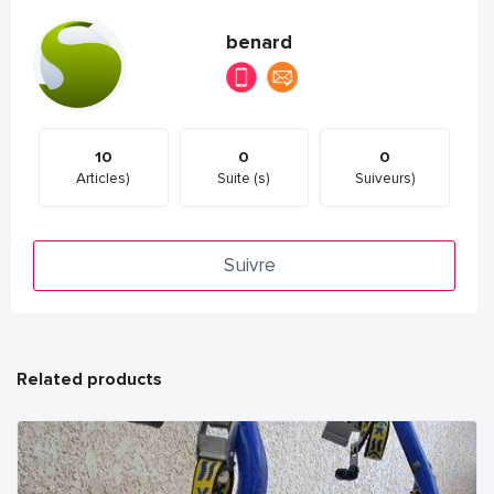
benard
10
0
0
Articles)
Suite (s)
Suiveurs)
Suivre
Related products