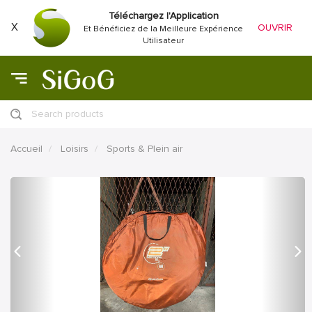
Téléchargez l'Application
X
OUVRIR
Et Bénéficiez de la Meilleure Expérience
Utilisateur
Search products
Accueil
Loisirs
Sports & Plein air
précédent
Proc