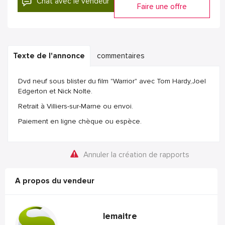
Chat avec le vendeur
Faire une offre
Texte de l'annonce
commentaires
Dvd neuf sous blister du film "Warrior" avec Tom Hardy,Joel
Edgerton et Nick Nolte.
Retrait à Villiers-sur-Marne ou envoi.
Paiement en ligne chèque ou espèce.
Annuler la création de rapports
A propos du vendeur
lemaitre