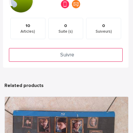
10
0
0
Articles)
Suite (s)
Suiveurs)
Suivre
Related products