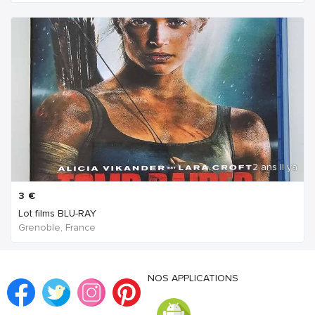
2 ans Il ya
3
€
Lot films BLU-RAY
Grenoble, France
NOS APPLICATIONS