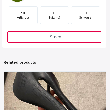
10
0
0
Articles)
Suite (s)
Suiveurs)
Suivre
Related products