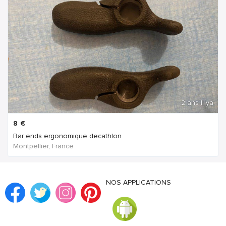
2 ans Il ya
8
€
Bar ends ergonomique decathlon
Montpellier, France
NOS APPLICATIONS