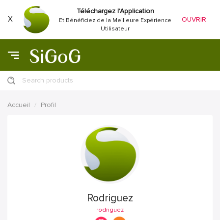
Téléchargez l'Application
X
OUVRIR
Et Bénéficiez de la Meilleure Expérience
Utilisateur
Search products
Accueil
Profil
Rodriguez
rodriguez