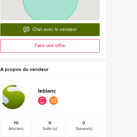
Chat avec le vendeur
Faire une offre
A propos du vendeur
leblanc
10
0
0
Articles)
Suite (s)
Suiveurs)