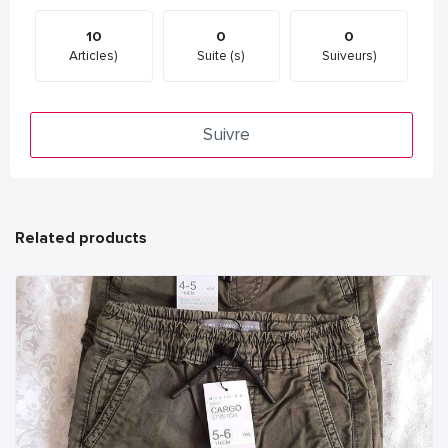
10
0
0
Articles)
Suite (s)
Suiveurs)
Suivre
Related products