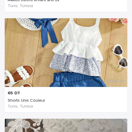
Tunis, Tunisia
2 ans Il ya
65
DT
Shorts Unis Couleur
Tunis, Tunisia