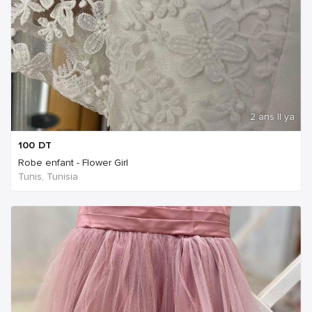
2 ans Il ya
100
DT
Robe enfant - Flower Girl
Tunis, Tunisia