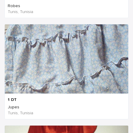
Robes
Tunis, Tunisia
2 ans Il ya
1
DT
Jupes
Tunis, Tunisia