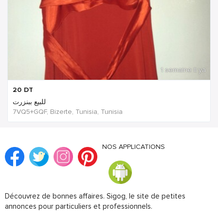
1 semaine Il ya
20
DT
للبيع ببنزرت
7VQ5+GQF, Bizerte, Tunisia, Tunisia
NOS APPLICATIONS
Découvrez de bonnes affaires. Sigog, le site de petites
annonces pour particuliers et professionnels.