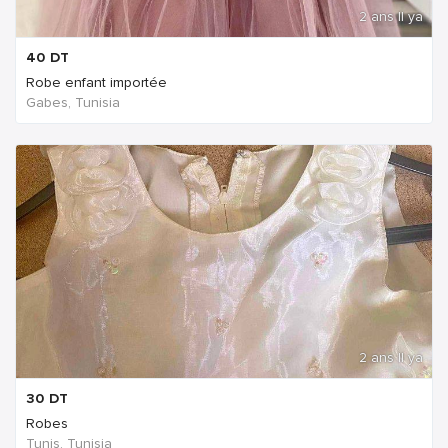
2 ans Il ya
40
DT
Robe enfant importée
Gabes, Tunisia
2 ans Il ya
30
DT
Robes
Tunis, Tunisia