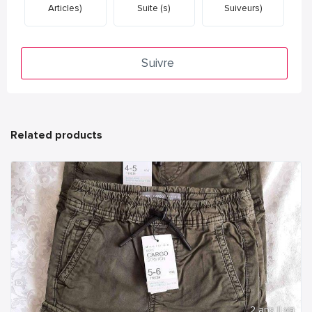
Articles)
Suite (s)
Suiveurs)
Suivre
Related products
2 ans Il ya