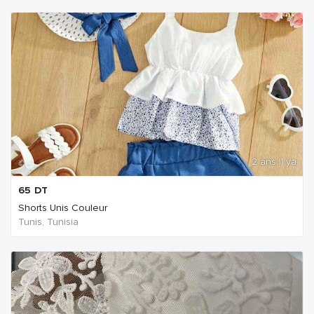
2 ans Il ya
65
DT
Shorts Unis Couleur
Tunis, Tunisia