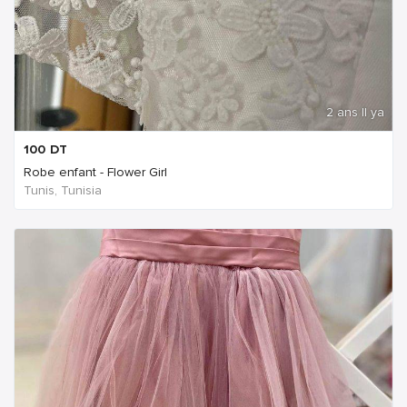
2 ans Il ya
100
DT
Robe enfant - Flower Girl
Tunis, Tunisia