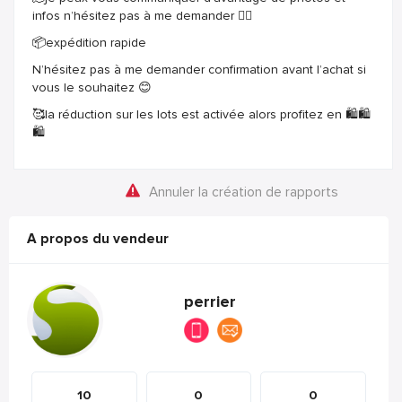
infos n’hésitez pas à me demander 👉🏽
📦expédition rapide
N’hésitez pas à me demander confirmation avant l’achat si
vous le souhaitez 😊
🥰la réduction sur les lots est activée alors profitez en 🛍️🛍️
🛍️
Annuler la création de rapports
A propos du vendeur
perrier
10
0
0