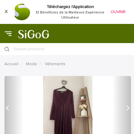
Téléchargez l'Application
X
OUVRIR
Et Bénéficiez de la Meilleure Expérience
Utilisateur
Search products
Accueil
Mode
Vêtements
précédent
Proc