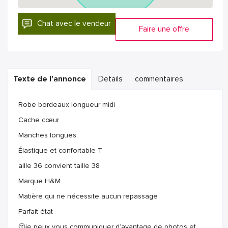
Chat avec le vendeur
Faire une offre
Texte de l'annonce
Details
commentaires
Robe bordeaux longueur midi
Cache cœur
Manches longues
Élastique et confortable T
aille 36 convient taille 38
Marque H&M
Matière qui ne nécessite aucun repassage
Parfait état
🫠je peux vous communiquer d’avantage de photos et