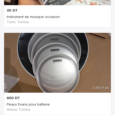
35
DT
Instrument de musique occasion
Tunis, Tunisia
2 ans Il ya
600
DT
Peaux Evans pour batterie.
Ariana, Tunisia