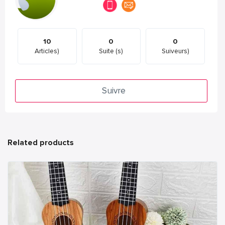
10
0
0
Articles)
Suite (s)
Suiveurs)
Suivre
Related products