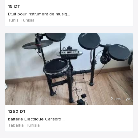
15
DT
Etuit pour instrument de musiq...
Tunis, Tunisia
2 ans Il ya
1250
DT
batterie Électrique Carlsbro ...
Tabarka, Tunisia