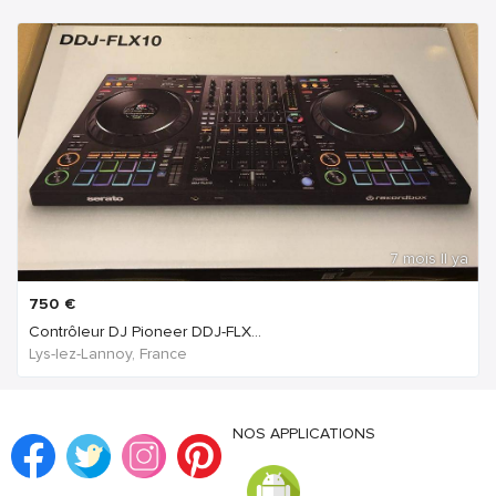
7 mois Il ya
750
€
Contrôleur DJ Pioneer DDJ-FLX...
Lys-lez-Lannoy, France
NOS APPLICATIONS