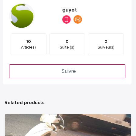
guyot
10
0
0
Articles)
Suite (s)
Suiveurs)
Suivre
Related products