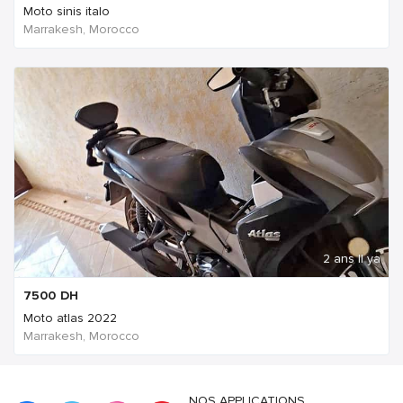
Moto sinis italo
Marrakesh, Morocco
2 ans Il ya
7500
DH
Moto atlas 2022
Marrakesh, Morocco
NOS APPLICATIONS