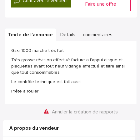
Chat avec le vendeur
Faire une offre
Texte de l'annonce
Details
commentaires
Gsxr 1000 marche très fort
Très grosse révision effectué facture a l'appui disque et
plaquettes avant tout neuf vidange effectué et filtre ainsi
que tout consommables
Le contrôle technique est fait aussi
Prête a rouler
Annuler la création de rapports
A propos du vendeur