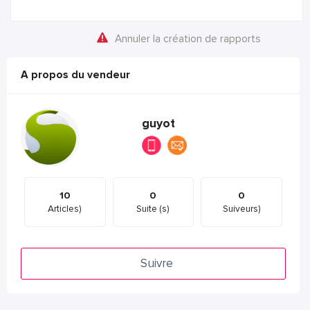
Annuler la création de rapports
A propos du vendeur
guyot
10
0
0
Articles)
Suite (s)
Suiveurs)
Suivre