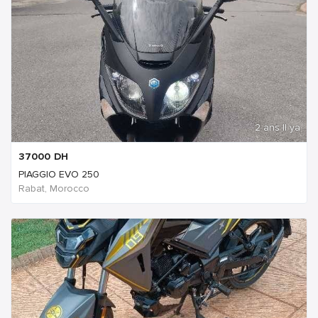
2 ans Il ya
37000
DH
PIAGGIO EVO 250
Rabat, Morocco