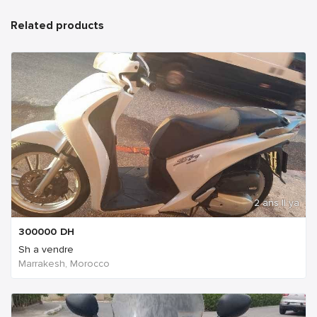
Related products
2 ans Il ya
300000
DH
Sh a vendre
Marrakesh, Morocco