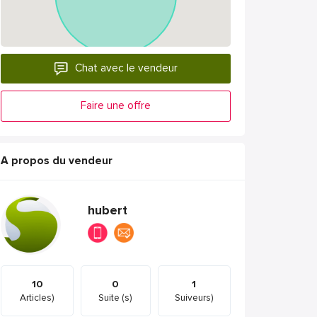
Chat avec le vendeur
Faire une offre
A propos du vendeur
hubert
10
0
1
Articles)
Suite (s)
Suiveurs)