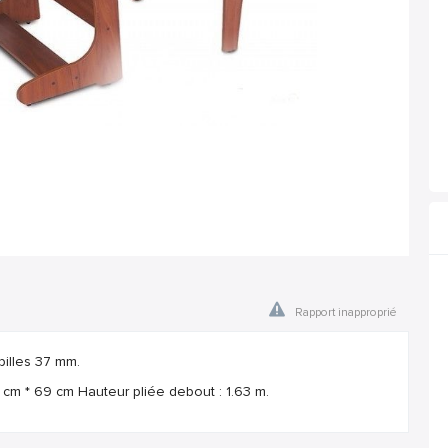
Rapport inapproprié
billes 37 mm.
8 cm * 69 cm Hauteur pliée debout : 1.63 m.