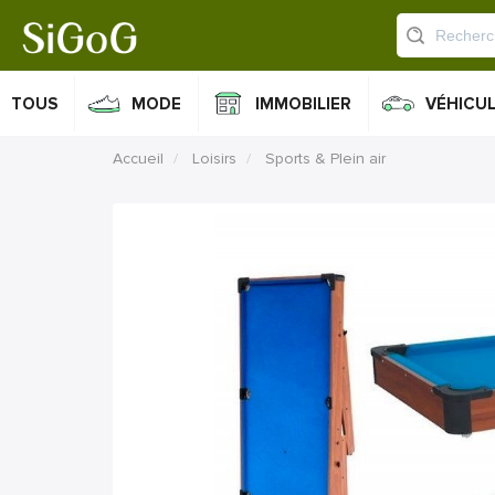
TOUS
MODE
IMMOBILIER
VÉHICU
Accueil
Loisirs
Sports & Plein air