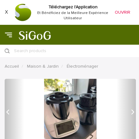
Téléchargez l'Application
X
OUVRIR
Et Bénéficiez de la Meilleure Expérience
Utilisateur
Search products
Accueil
Maison & Jardin
Électroménager
précédent
Proc