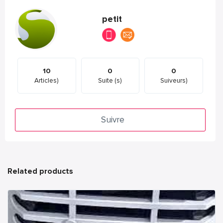
petit
10
0
0
Articles)
Suite (s)
Suiveurs)
Suivre
Related products