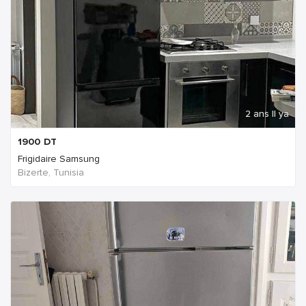
2 ans Il ya
1900
DT
Frigidaire Samsung
Bizerte, Tunisia