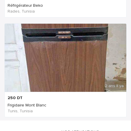
Réfrigérateur Beko
Rades, Tunisia
2 ans Il ya
250
DT
Frigidaire Mont Blanc
Tunis, Tunisia