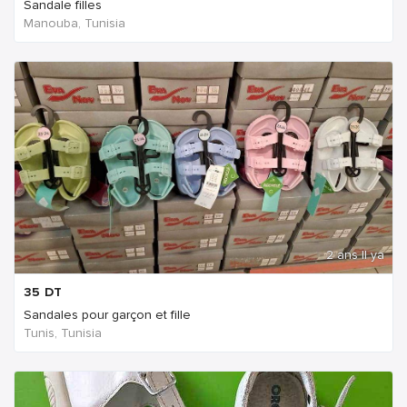
Sandale filles
Manouba, Tunisia
2 ans Il ya
35
DT
Sandales pour garçon et fille
Tunis, Tunisia