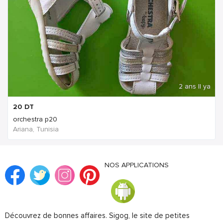
2 ans Il ya
20
DT
orchestra p20
Ariana, Tunisia
NOS APPLICATIONS
Découvrez de bonnes affaires. Sigog, le site de petites