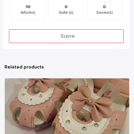
10
0
0
Articles)
Suite (s)
Suiveurs)
Suivre
Related products