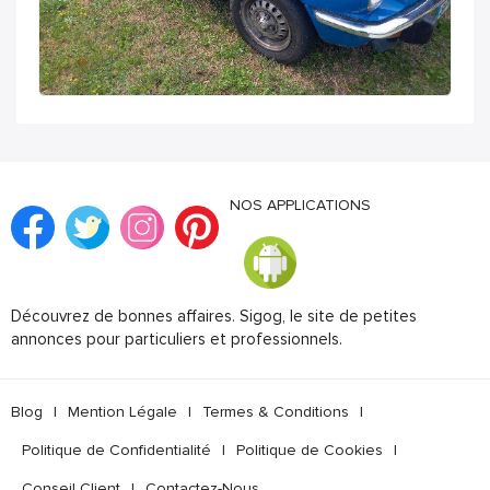
NOS APPLICATIONS
Découvrez de bonnes affaires. Sigog, le site de petites
annonces pour particuliers et professionnels.
Blog
|
Mention Légale
|
Termes & Conditions
|
Politique de Confidentialité
|
Politique de Cookies
|
Conseil Client
|
Contactez-Nous