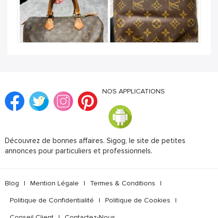
NOS APPLICATIONS
Découvrez de bonnes affaires. Sigog, le site de petites
annonces pour particuliers et professionnels.
Blog
|
Mention Légale
|
Termes & Conditions
|
Politique de Confidentialité
|
Politique de Cookies
|
Conseil Client
|
Contactez-Nous