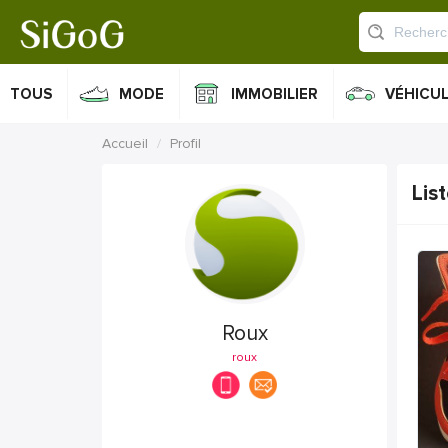
TOUS
MODE
IMMOBILIER
VÉHICU
Accueil
Profil
Lis
Roux
roux