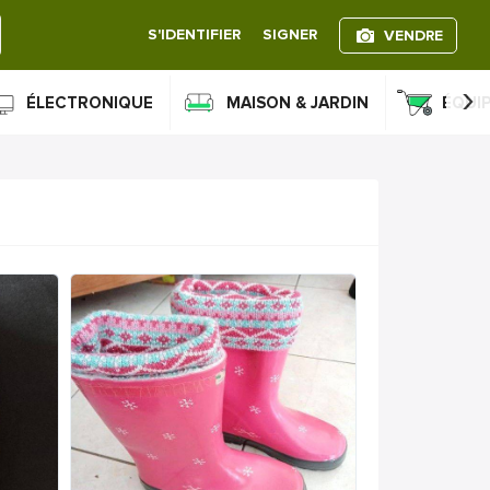
S'IDENTIFIER
SIGNER
VENDRE
›
ÉLECTRONIQUE
MAISON & JARDIN
ÉQUI