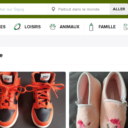
ALLER
LES
LOISIRS
ANIMAUX
FAMILLE
te