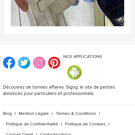
NOS APPLICATIONS
Découvrez de bonnes affaires. Sigog, le site de petites
annonces pour particuliers et professionnels.
Blog
|
Mention Légale
|
Termes & Conditions
|
Politique de Confidentialité
|
Politique de Cookies
|
Conseil Client
|
Contactez-Nous