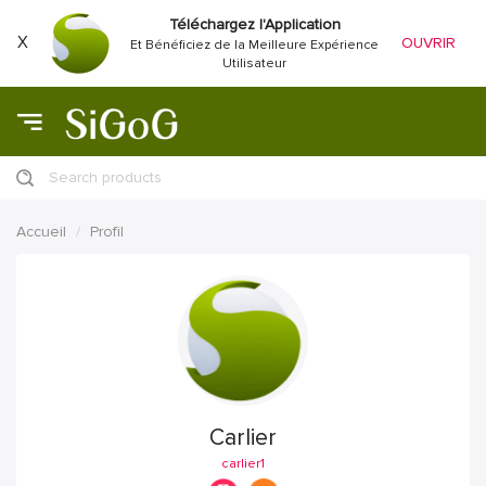
Téléchargez l'Application
X
OUVRIR
Et Bénéficiez de la Meilleure Expérience
Utilisateur
Search products
Accueil
Profil
Carlier
carlier1