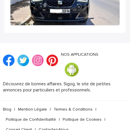
NOS APPLICATIONS
Découvrez de bonnes affaires. Sigog, le site de petites
annonces pour particuliers et professionnels.
Blog
|
Mention Légale
|
Termes & Conditions
|
Politique de Confidentialité
|
Politique de Cookies
|
Conseil Client
|
Contactez-Nous