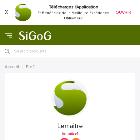
Téléchargez l'Application
X
OUVRIR
Et Bénéficiez de la Meilleure Expérience
Utilisateur
Search products
Accueil
Profil
Lemaitre
lemaitre1