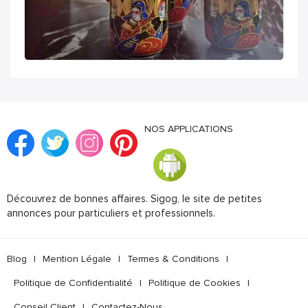
NOS APPLICATIONS
Découvrez de bonnes affaires. Sigog, le site de petites
annonces pour particuliers et professionnels.
Blog
|
Mention Légale
|
Termes & Conditions
|
Politique de Confidentialité
|
Politique de Cookies
|
Conseil Client
|
Contactez-Nous