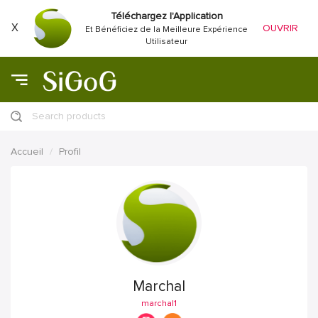
Téléchargez l'Application
X
OUVRIR
Et Bénéficiez de la Meilleure Expérience
Utilisateur
Search products
Accueil
Profil
Marchal
marchal1