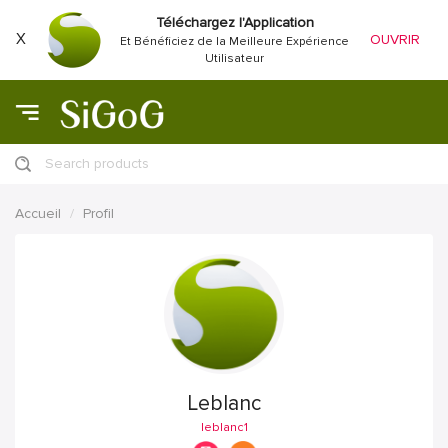
Téléchargez l'Application
X
OUVRIR
Et Bénéficiez de la Meilleure Expérience
Utilisateur
Search products
Accueil
Profil
Leblanc
leblanc1