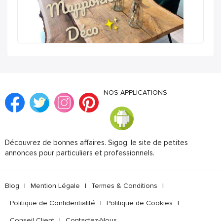
NOS APPLICATIONS
Découvrez de bonnes affaires. Sigog, le site de petites
annonces pour particuliers et professionnels.
Blog
|
Mention Légale
|
Termes & Conditions
|
Politique de Confidentialité
|
Politique de Cookies
|
Conseil Client
|
Contactez-Nous