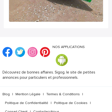
NOS APPLICATIONS
Découvrez de bonnes affaires. Sigog, le site de petites
annonces pour particuliers et professionnels.
Blog
|
Mention Légale
|
Termes & Conditions
|
Politique de Confidentialité
|
Politique de Cookies
|
Conseil Client
|
Contactez-Nous