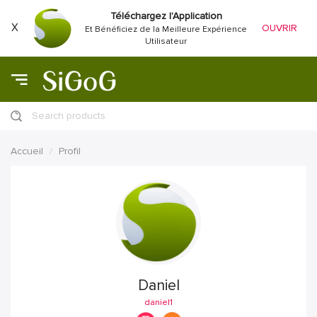
Téléchargez l'Application
X
OUVRIR
Et Bénéficiez de la Meilleure Expérience
Utilisateur
Search products
Accueil
Profil
Daniel
daniel1