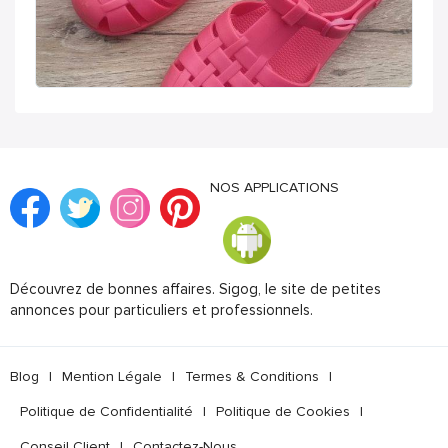
NOS APPLICATIONS
Découvrez de bonnes affaires. Sigog, le site de petites
annonces pour particuliers et professionnels.
Blog
|
Mention Légale
|
Termes & Conditions
|
Politique de Confidentialité
|
Politique de Cookies
|
Conseil Client
|
Contactez-Nous