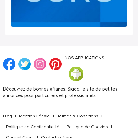
NOS APPLICATIONS
Découvrez de bonnes affaires. Sigog, le site de petites
annonces pour particuliers et professionnels.
Blog
|
Mention Légale
|
Termes & Conditions
|
Politique de Confidentialité
|
Politique de Cookies
|
Conseil Client
|
Contactez-Nous