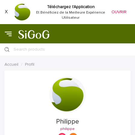
Téléchargez l'Application
X
OUVRIR
Et Bénéficiez de la Meilleure Expérience
Utilisateur
Search products
Accueil
Profil
Philippe
philippe