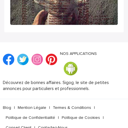
NOS APPLICATIONS
Découvrez de bonnes affaires. Sigog, le site de petites
annonces pour particuliers et professionnels.
Blog
|
Mention Légale
|
Termes & Conditions
|
Politique de Confidentialité
|
Politique de Cookies
|
Conseil Client
|
Contactez-Nous