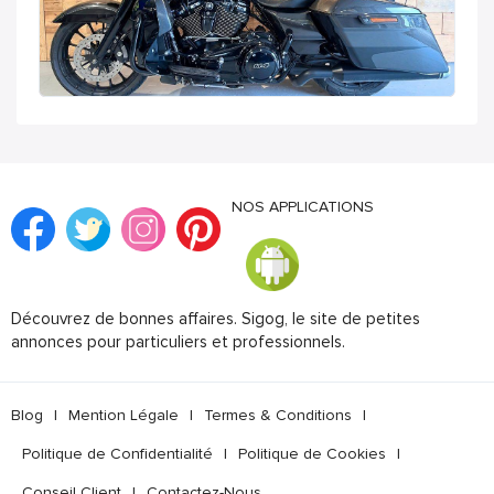
NOS APPLICATIONS
Découvrez de bonnes affaires. Sigog, le site de petites
annonces pour particuliers et professionnels.
Blog
|
Mention Légale
|
Termes & Conditions
|
Politique de Confidentialité
|
Politique de Cookies
|
Conseil Client
|
Contactez-Nous