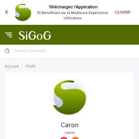
Téléchargez l'Application
X
OUVRIR
Et Bénéficiez de la Meilleure Expérience
Utilisateur
Search products
Accueil
Profil
Caron
caron