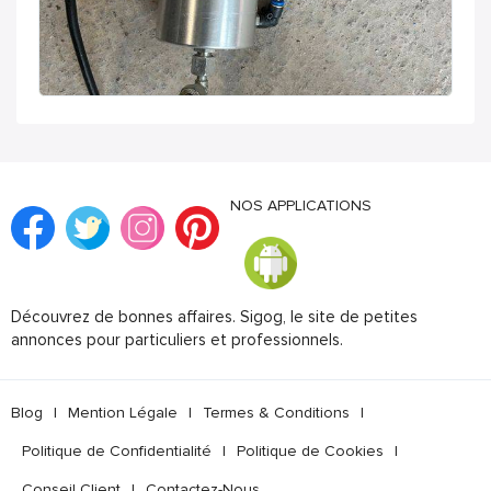
NOS APPLICATIONS
Découvrez de bonnes affaires. Sigog, le site de petites
annonces pour particuliers et professionnels.
Blog
|
Mention Légale
|
Termes & Conditions
|
Politique de Confidentialité
|
Politique de Cookies
|
Conseil Client
|
Contactez-Nous