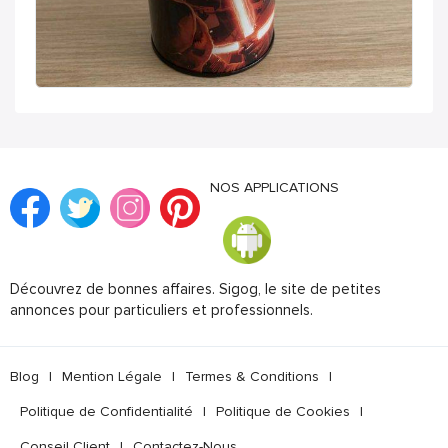
NOS APPLICATIONS
Découvrez de bonnes affaires. Sigog, le site de petites
annonces pour particuliers et professionnels.
Blog
|
Mention Légale
|
Termes & Conditions
|
Politique de Confidentialité
|
Politique de Cookies
|
Conseil Client
|
Contactez-Nous