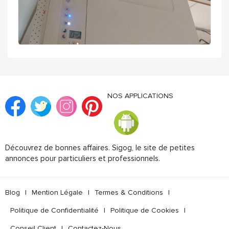
NOS APPLICATIONS
Découvrez de bonnes affaires. Sigog, le site de petites
annonces pour particuliers et professionnels.
Blog
|
Mention Légale
|
Termes & Conditions
|
Politique de Confidentialité
|
Politique de Cookies
|
Conseil Client
|
Contactez-Nous