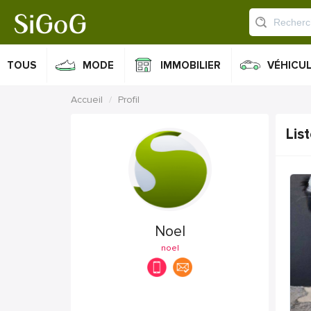
TOUS
MODE
IMMOBILIER
VÉHICU
Accueil
Profil
Lis
Noel
noel