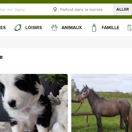
ALLER
LES
LOISIRS
ANIMAUX
FAMILLE
te