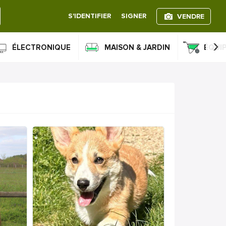
S'IDENTIFIER
SIGNER
VENDRE
›
ÉLECTRONIQUE
MAISON & JARDIN
ÉQUI